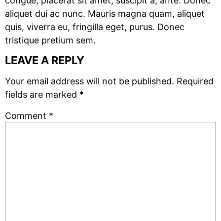
congue, placerat sit amet, suscipit a, ante. Donec
aliquet dui ac nunc. Mauris magna quam, aliquet
quis, viverra eu, fringilla eget, purus. Donec
tristique pretium sem.
LEAVE A REPLY
Your email address will not be published.
Required
fields are marked
*
Comment
*