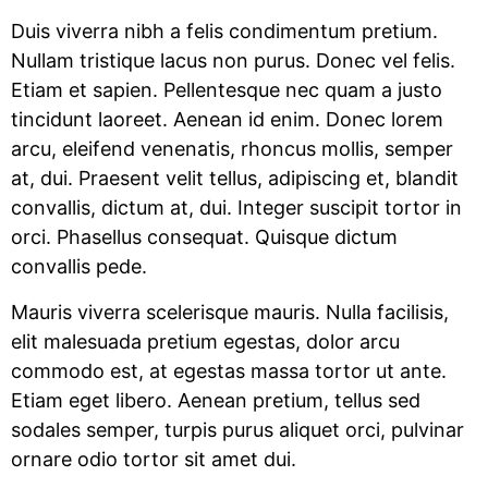
Duis viverra nibh a felis condimentum pretium.
Nullam tristique lacus non purus. Donec vel felis.
Etiam et sapien. Pellentesque nec quam a justo
tincidunt laoreet. Aenean id enim. Donec lorem
arcu, eleifend venenatis, rhoncus mollis, semper
at, dui. Praesent velit tellus, adipiscing et, blandit
convallis, dictum at, dui. Integer suscipit tortor in
orci. Phasellus consequat. Quisque dictum
convallis pede.
Mauris viverra scelerisque mauris. Nulla facilisis,
elit malesuada pretium egestas, dolor arcu
commodo est, at egestas massa tortor ut ante.
Etiam eget libero. Aenean pretium, tellus sed
sodales semper, turpis purus aliquet orci, pulvinar
ornare odio tortor sit amet dui.