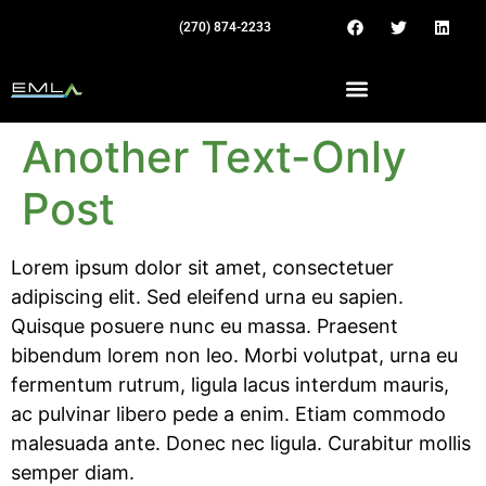
(270) 874-2233
Another Text-Only
Post
Lorem ipsum dolor sit amet, consectetuer
adipiscing elit. Sed eleifend urna eu sapien.
Quisque posuere nunc eu massa. Praesent
bibendum lorem non leo. Morbi volutpat, urna eu
fermentum rutrum, ligula lacus interdum mauris,
ac pulvinar libero pede a enim. Etiam commodo
malesuada ante. Donec nec ligula. Curabitur mollis
semper diam.