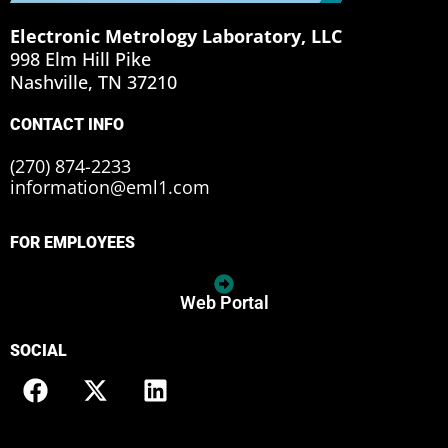
Electronic Metrology Laboratory, LLC
998 Elm Hill Pike
Nashville, TN 37210
CONTACT INFO
(270) 874-2233
information@eml1.com
FOR EMPLOYEES
Web Portal
SOCIAL