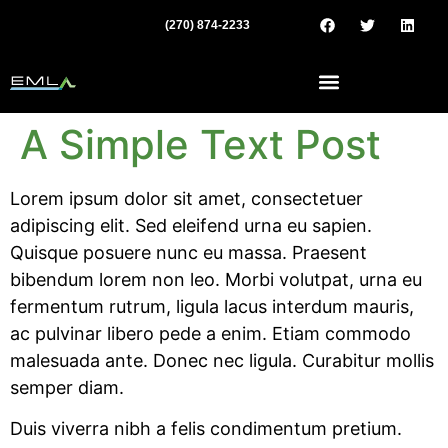
(270) 874-2233
A Simple Text Post
Lorem ipsum dolor sit amet, consectetuer
adipiscing elit. Sed eleifend urna eu sapien.
Quisque posuere nunc eu massa. Praesent
bibendum lorem non leo. Morbi volutpat, urna eu
fermentum rutrum, ligula lacus interdum mauris,
ac pulvinar libero pede a enim. Etiam commodo
malesuada ante. Donec nec ligula. Curabitur mollis
semper diam.
Duis viverra nibh a felis condimentum pretium.