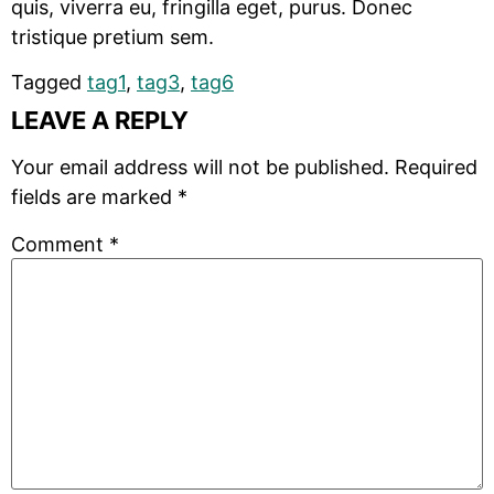
quis, viverra eu, fringilla eget, purus. Donec
tristique pretium sem.
Tagged
tag1
,
tag3
,
tag6
LEAVE A REPLY
Your email address will not be published.
Required
fields are marked
*
Comment
*