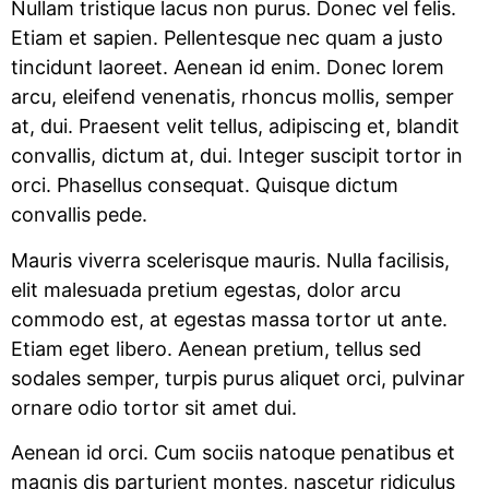
Nullam tristique lacus non purus. Donec vel felis.
Etiam et sapien. Pellentesque nec quam a justo
tincidunt laoreet. Aenean id enim. Donec lorem
arcu, eleifend venenatis, rhoncus mollis, semper
at, dui. Praesent velit tellus, adipiscing et, blandit
convallis, dictum at, dui. Integer suscipit tortor in
orci. Phasellus consequat. Quisque dictum
convallis pede.
Mauris viverra scelerisque mauris. Nulla facilisis,
elit malesuada pretium egestas, dolor arcu
commodo est, at egestas massa tortor ut ante.
Etiam eget libero. Aenean pretium, tellus sed
sodales semper, turpis purus aliquet orci, pulvinar
ornare odio tortor sit amet dui.
Aenean id orci. Cum sociis natoque penatibus et
magnis dis parturient montes, nascetur ridiculus