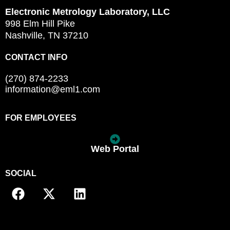
Electronic Metrology Laboratory, LLC
998 Elm Hill Pike
Nashville, TN 37210
CONTACT INFO
(270) 874-2233
information@eml1.com
FOR EMPLOYEES
Web Portal
SOCIAL