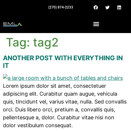
(270) 874-2233
Tag:
tag2
ANOTHER POST WITH EVERYTHING IN
IT
Lorem ipsum dolor sit amet, consectetuer
adipiscing elit. Curabitur quam augue, vehicula
quis, tincidunt vel, varius vitae, nulla. Sed convallis
orci. Duis libero orci, pretium a, convallis quis,
pellentesque a, dolor. Curabitur vitae nisi non
dolor vestibulum consequat.